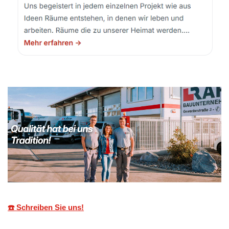
☎️ Schreiben Sie uns!