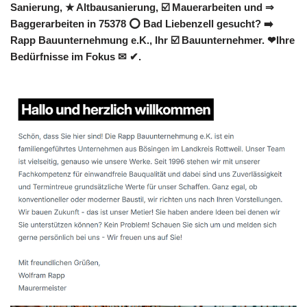
Sanierung, ★ Altbausanierung, ☑️ Mauerarbeiten und ⇒
Baggerarbeiten in 75378 ⭕ Bad Liebenzell gesucht? ➡️
Rapp Bauunternehmung e.K., Ihr ☑️ Bauunternehmer. ❤Ihre
Bedürfnisse im Fokus ✉ ✔.