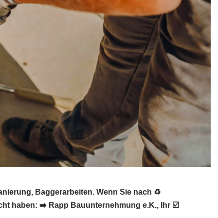
anierung, Baggerarbeiten. Wenn Sie nach ♻
ht haben: ➡️ Rapp Bauunternehmung e.K., Ihr ☑️