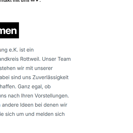
ntakt mit uns ✉ ✔.