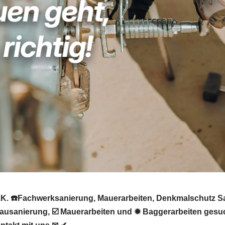
K. ☎️Fachwerksanierung, Mauerarbeiten, Denkmalschutz S
usanierung, ☑️ Mauerarbeiten und ✹ Baggerarbeiten gesuc