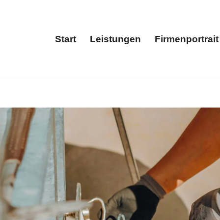
Start
Leistungen
Firmenportrait
Start
Leistungen
Fir