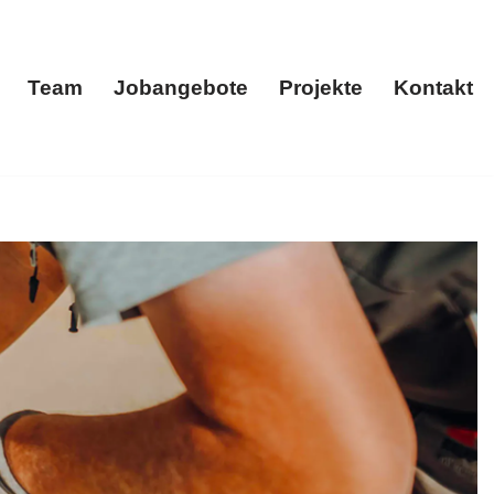
Team
Jobangebote
Projekte
Kontakt
menportrait
Team
Jobangebote
Projekte
Kontakt