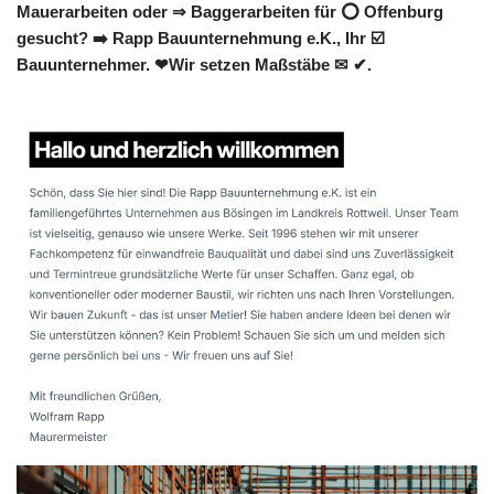
Mauerarbeiten oder ⇒ Baggerarbeiten für ⭕ Offenburg
gesucht? ➡️ Rapp Bauunternehmung e.K., Ihr ☑️
Bauunternehmer. ❤Wir setzen Maßstäbe ✉ ✔.