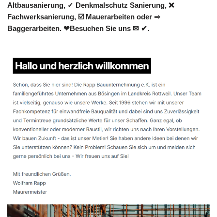
Altbausanierung, ✓ Denkmalschutz Sanierung, ❌
Fachwerksanierung, ☑️ Mauerarbeiten oder ⇒
Baggerarbeiten. ❤Besuchen Sie uns ✉ ✔.