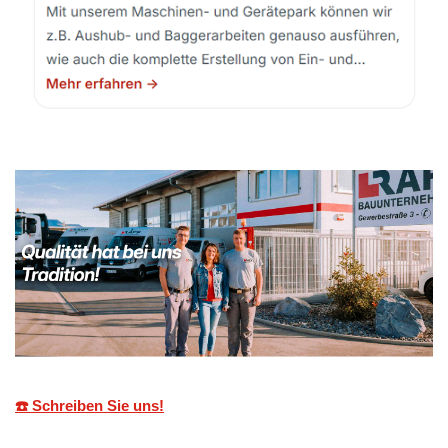
☎️ Schreiben Sie uns!