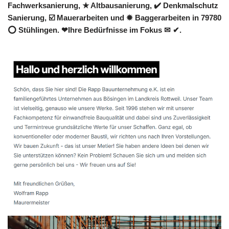
Fachwerksanierung, ★ Altbausanierung, ✔️ Denkmalschutz
Sanierung, ☑️ Mauerarbeiten und ✹ Baggerarbeiten in 79780
⭕ Stühlingen. ❤Ihre Bedürfnisse im Fokus ✉ ✔.