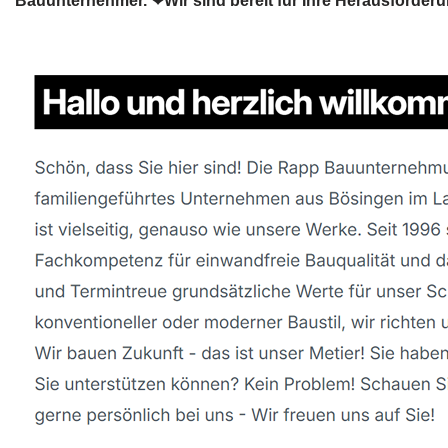
Bauunternehmer. ❤Wir sind bereit für Ihre Herausforder