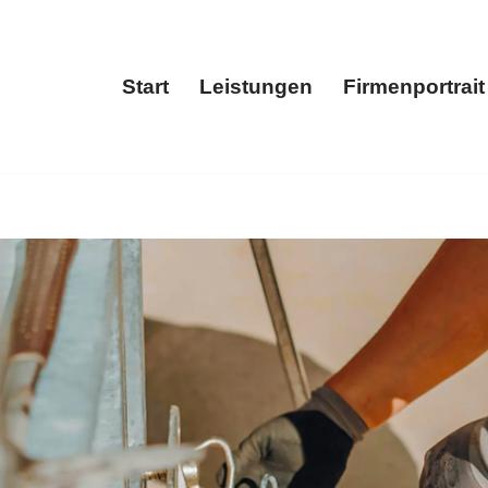
Start
Leistungen
Firmenportrait
Start
Leistungen
Fir