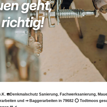
K. ☎️Denkmalschutz Sanierung, Fachwerksanierung, Mauer
rarbeiten und ⇒ Baggerarbeiten in 79682 ⭕ Todtmoos gesu