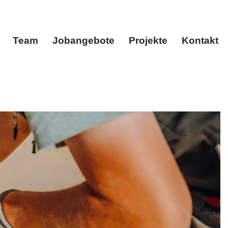
Team
Jobangebote
Projekte
Kontakt
menportrait
Team
Jobangebote
Projekte
Kontakt