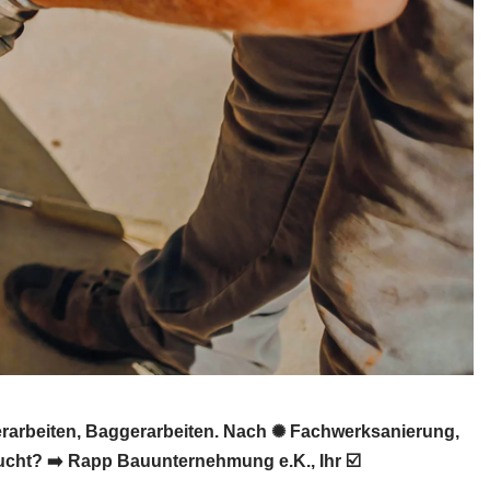
arbeiten, Baggerarbeiten. Nach ✺ Fachwerksanierung,
cht? ➡️ Rapp Bauunternehmung e.K., Ihr ☑️