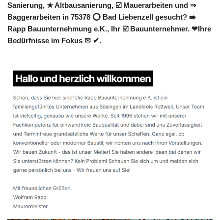
Sanierung, ★ Altbausanierung, ☑️ Mauerarbeiten und ⇒
Baggerarbeiten in 75378 ⭕ Bad Liebenzell gesucht? ➡️
Rapp Bauunternehmung e.K., Ihr ☑️ Bauunternehmer. ❤Ihre
Bedürfnisse im Fokus ✉ ✔.