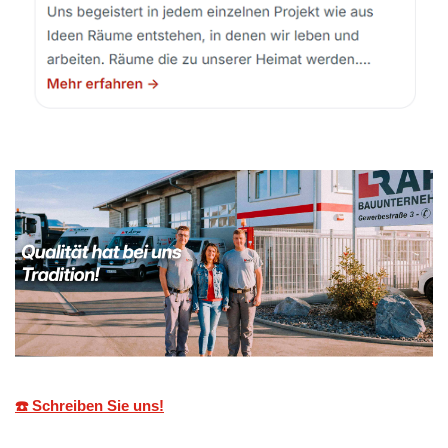
☎️ Schreiben Sie uns!