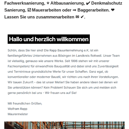
Fachwerksanierung, ⭐ Altbausanierung, ✔️ Denkmalschutz
Sanierung, ☑️ Mauerarbeiten oder ⇒ Baggerarbeiten. ❤
Lassen Sie uns zusammenarbeiten ✉ ✔.