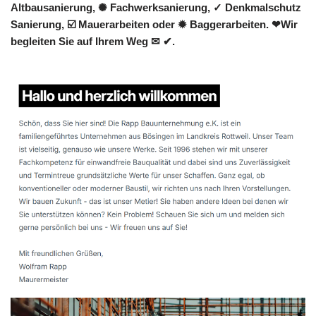
Altbausanierung, ✺ Fachwerksanierung, ✓ Denkmalschutz
Sanierung, ☑️ Mauerarbeiten oder ✹ Baggerarbeiten. ❤Wir
begleiten Sie auf Ihrem Weg ✉ ✔.