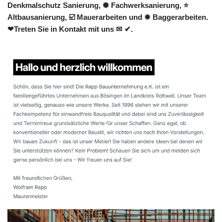
Denkmalschutz Sanierung, ✺ Fachwerksanierung, ⭐
Altbausanierung, ☑️ Mauerarbeiten und ✹ Baggerarbeiten.
❤Treten Sie in Kontakt mit uns ✉ ✔.