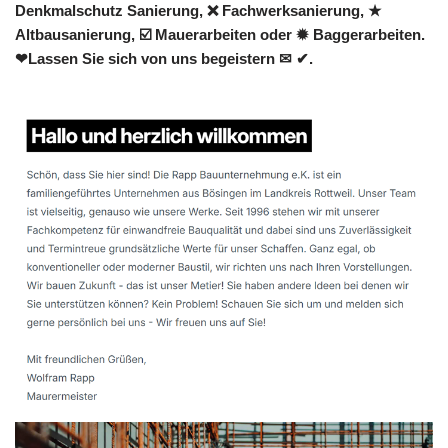
Denkmalschutz Sanierung, ❌ Fachwerksanierung, ★
Altbausanierung, ☑️ Mauerarbeiten oder ✹ Baggerarbeiten.
❤Lassen Sie sich von uns begeistern ✉ ✔.