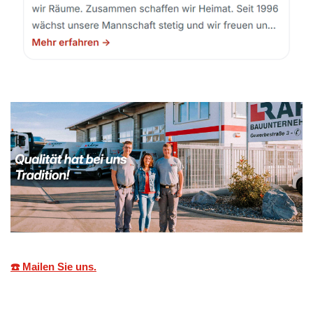
☎️ Mailen Sie uns.