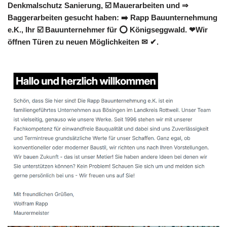
Denkmalschutz Sanierung, ☑️ Mauerarbeiten und ⇒
Baggerarbeiten gesucht haben: ➡️ Rapp Bauunternehmung
e.K., Ihr ☑️ Bauunternehmer für ⭕ Königseggwald. ❤Wir
öffnen Türen zu neuen Möglichkeiten ✉ ✔.