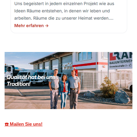
☎️ Mailen Sie uns!