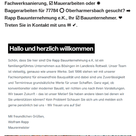
Fachwerksanierung, ☑️ Mauerarbeiten oder ✹
Baggerarbeiten für 77784 ⭕ Oberharmersbach gesucht? ➡️
Rapp Bauunternehmung e.K., Ihr ☑️ Bauunternehmer. ❤
Treten Sie in Kontakt mit uns ✉ ✔.