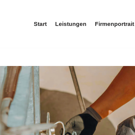
Start
Leistungen
Firmenportrait
Start
Leistungen
Fir