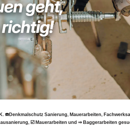
. ☎️Denkmalschutz Sanierung, Mauerarbeiten, Fachwerksa
usanierung, ☑️ Mauerarbeiten und ⇒ Baggerarbeiten gesuc