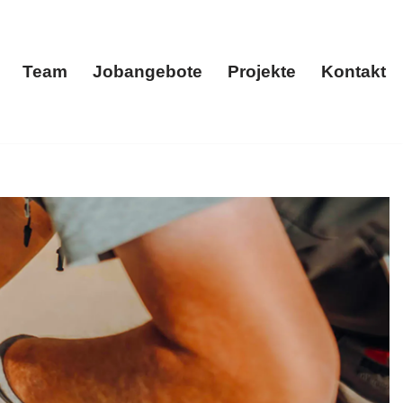
Team
Jobangebote
Projekte
Kontakt
menportrait
Team
Jobangebote
Projekte
Kontakt