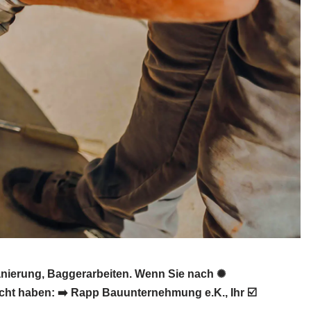
nierung, Baggerarbeiten. Wenn Sie nach ✺
ht haben: ➡️ Rapp Bauunternehmung e.K., Ihr ☑️