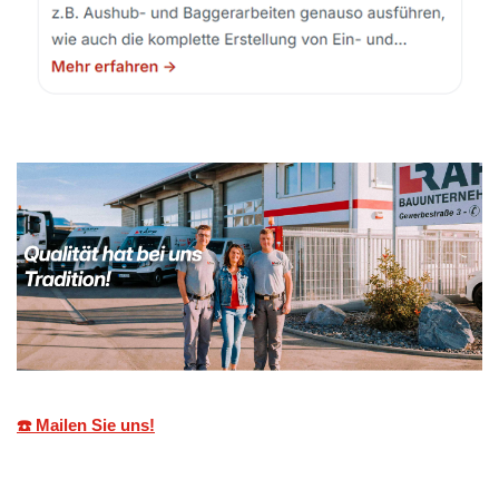
☎️ Mailen Sie uns!