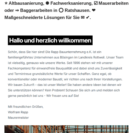
⭐ Altbausanierung, ✺ Fachwerksanierung, ☑️ Mauerarbeiten
oder ⇒ Baggerarbeiten in ⭕ Ratshausen. ❤
Maßgeschneiderte Lösungen für Sie ✉ ✔.