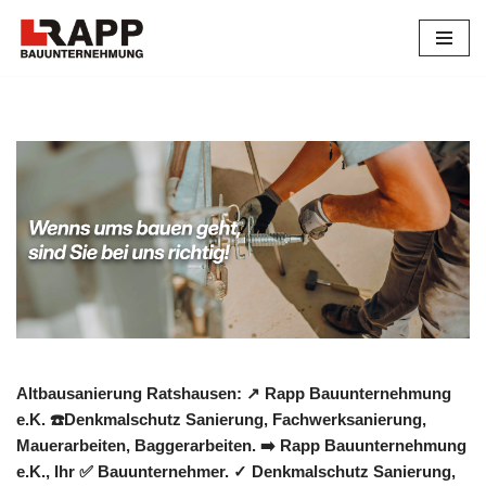
Zum
Inhalt
springen
Altbausanierung Ratshausen: ↗️ Rapp Bauunternehmung
e.K. ☎️Denkmalschutz Sanierung, Fachwerksanierung,
Mauerarbeiten, Baggerarbeiten. ➡️ Rapp Bauunternehmung
e.K., Ihr ✅ Bauunternehmer. ✓ Denkmalschutz Sanierung,