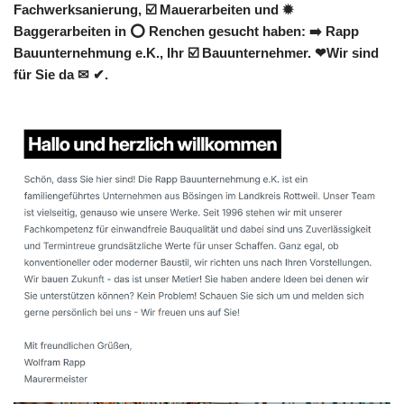
Fachwerksanierung, ☑️ Mauerarbeiten und ✹
Baggerarbeiten in ⭕ Renchen gesucht haben: ➡️ Rapp
Bauunternehmung e.K., Ihr ☑️ Bauunternehmer. ❤Wir sind
für Sie da ✉ ✔.