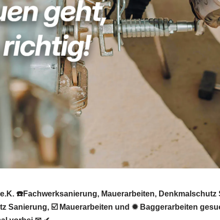
e.K. ☎️Fachwerksanierung, Mauerarbeiten, Denkmalschutz 
 Sanierung, ☑️ Mauerarbeiten und ✹ Baggerarbeiten gesuc