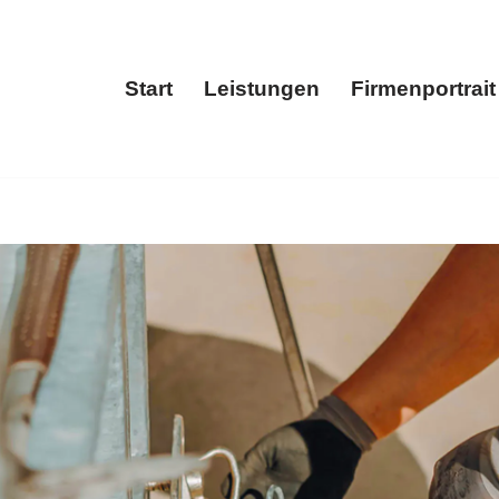
Start
Leistungen
Firmenportrait
Start
Leistungen
Fir