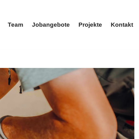
Team
Jobangebote
Projekte
Kontakt
menportrait
Team
Jobangebote
Projekte
Kontakt