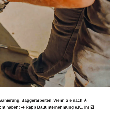
Sanierung, Baggerarbeiten. Wenn Sie nach ★
ht haben: ➡️ Rapp Bauunternehmung e.K., Ihr ☑️