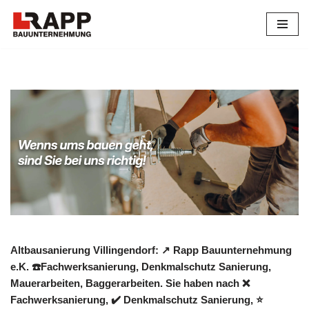
Zum
Inhalt
springen
Altbausanierung Villingendorf: ↗️ Rapp Bauunternehmung
e.K. ☎️Fachwerksanierung, Denkmalschutz Sanierung,
Mauerarbeiten, Baggerarbeiten. Sie haben nach ❌
Fachwerksanierung, ✔️ Denkmalschutz Sanierung, ⭐