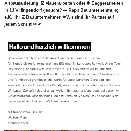
Altbausanierung, ☑️ Mauerarbeiten oder ✹ Baggerarbeiten
in ⭕ Villingendorf gesucht? ➡️ Rapp Bauunternehmung
e.K., Ihr ☑️ Bauunternehmer. ❤Wir sind Ihr Partner auf
jedem Schritt ✉ ✔.