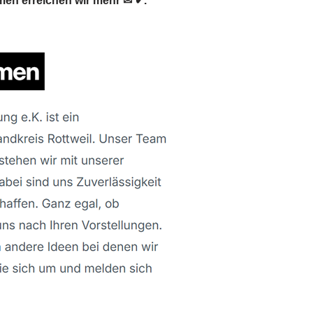
en erreichen wir mehr ✉ ✔.