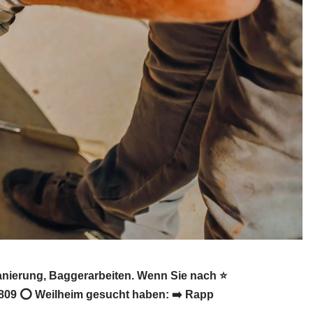
nierung, Baggerarbeiten. Wenn Sie nach ⭐
9809 ⭕ Weilheim gesucht haben: ➡️ Rapp