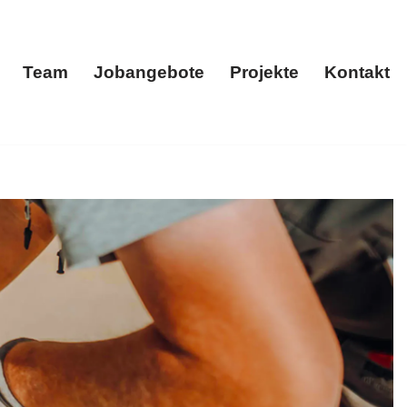
Team
Jobangebote
Projekte
Kontakt
menportrait
Team
Jobangebote
Projekte
Kontakt