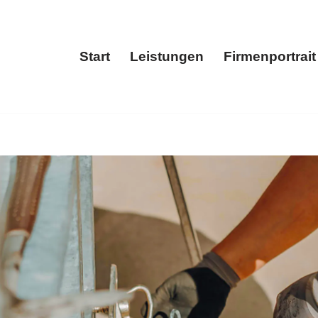
Start
Leistungen
Firmenportrait
Start
Leistungen
Fir