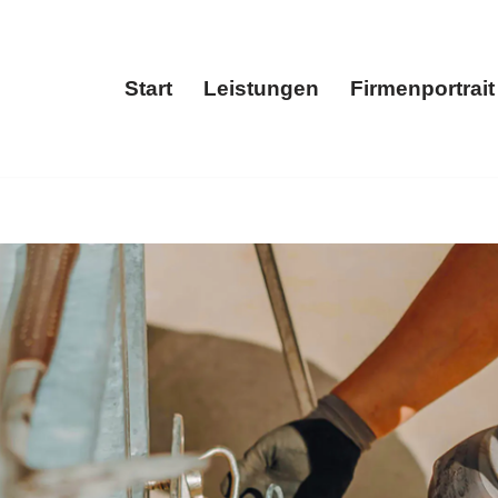
Start
Leistungen
Firmenportrait
Start
Leistungen
Fir