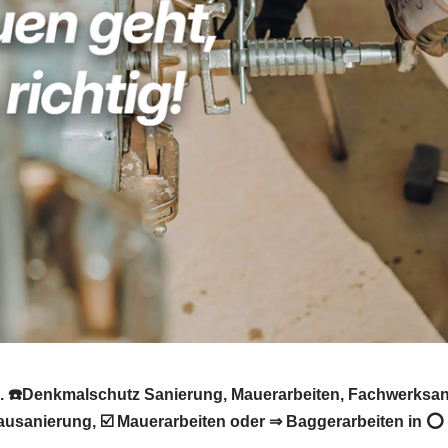
. ☎️Denkmalschutz Sanierung, Mauerarbeiten, Fachwerksan
ausanierung, ☑️ Mauerarbeiten oder ⇒ Baggerarbeiten in 