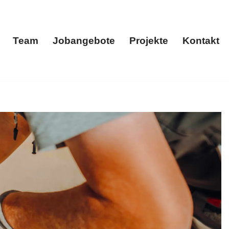
Team
Jobangebote
Projekte
Kontakt
menportrait
Team
Jobangebote
Projekte
Kontakt