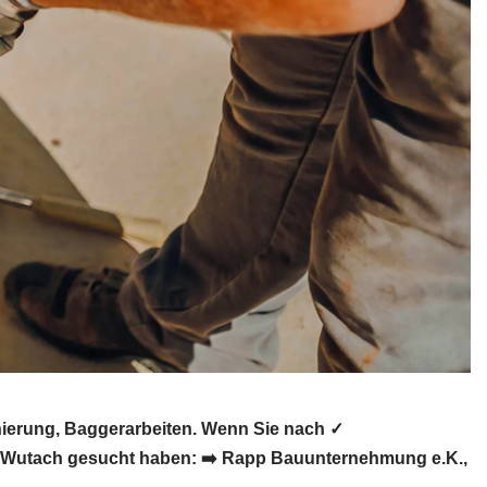
ierung, Baggerarbeiten. Wenn Sie nach ✓
⭕ Wutach gesucht haben: ➡️ Rapp Bauunternehmung e.K.,