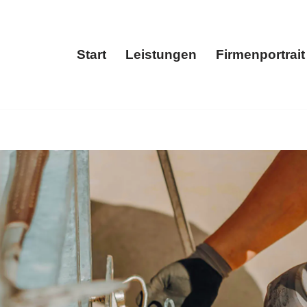
Start
Leistungen
Firmenportrait
Start
Leistungen
Fir