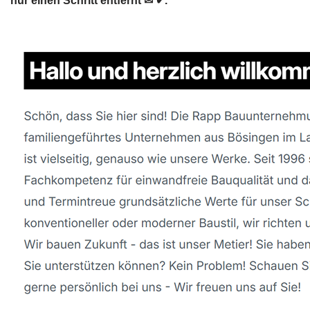
nur einen Schritt entfernt ✉ ✔.