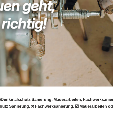
️Denkmalschutz Sanierung, Mauerarbeiten, Fachwerksanier
utz Sanierung, ❌ Fachwerksanierung, ☑️ Mauerarbeiten od