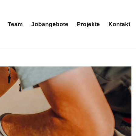
Team
Jobangebote
Projekte
Kontakt
menportrait
Team
Jobangebote
Projekte
Kontakt