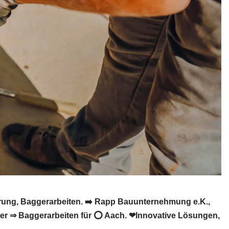
ung, Baggerarbeiten. ➡️ Rapp Bauunternehmung e.K.,
er ⇒ Baggerarbeiten für ⭕ Aach. ❤Innovative Lösungen,