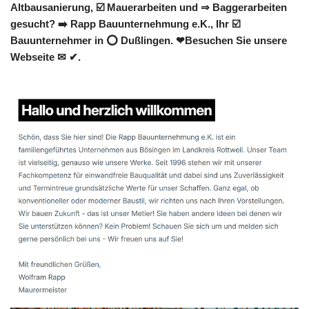
Altbausanierung, ☑️ Mauerarbeiten und ⇒ Baggerarbeiten
gesucht? ➡️ Rapp Bauunternehmung e.K., Ihr ☑️
Bauunternehmer in ⭕ Dußlingen. ❤Besuchen Sie unsere
Webseite ✉ ✔.