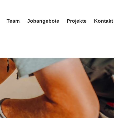
Team
Jobangebote
Projekte
Kontakt
menportrait
Team
Jobangebote
Projekte
Kontakt