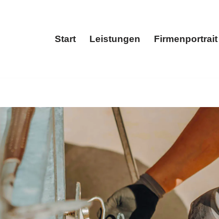
Start
Leistungen
Firmenportrait
Start
Leistungen
Fir