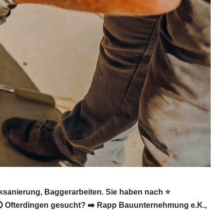
sanierung, Baggerarbeiten. Sie haben nach ⭐
 ⭕ Ofterdingen gesucht? ➡️ Rapp Bauunternehmung e.K.,