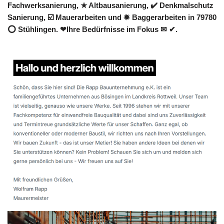
Fachwerksanierung, ★ Altbausanierung, ✔️ Denkmalschutz
Sanierung, ☑️ Mauerarbeiten und ✹ Baggerarbeiten in 79780
⭕ Stühlingen. ❤Ihre Bedürfnisse im Fokus ✉ ✔.