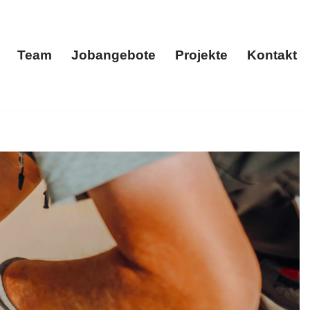
Team
Jobangebote
Projekte
Kontakt
menportrait
Team
Jobangebote
Projekte
Kontakt