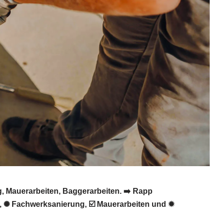
 Mauerarbeiten, Baggerarbeiten. ➡️ Rapp
, ✺ Fachwerksanierung, ☑️ Mauerarbeiten und ✹