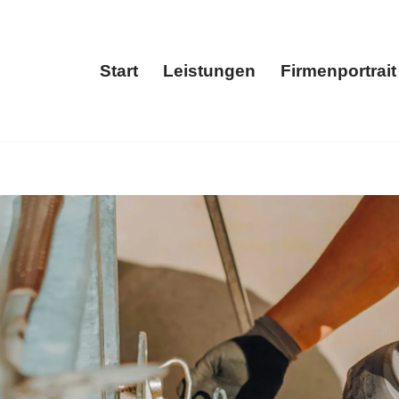
Start
Leistungen
Firmenportrait
Start
Leistungen
Fir