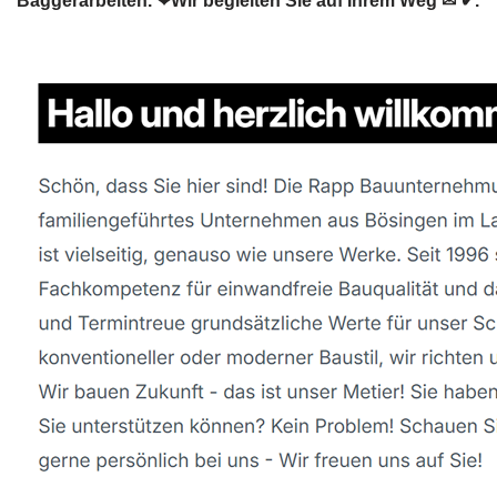
Baggerarbeiten. ❤Wir begleiten Sie auf Ihrem Weg ✉ ✔.