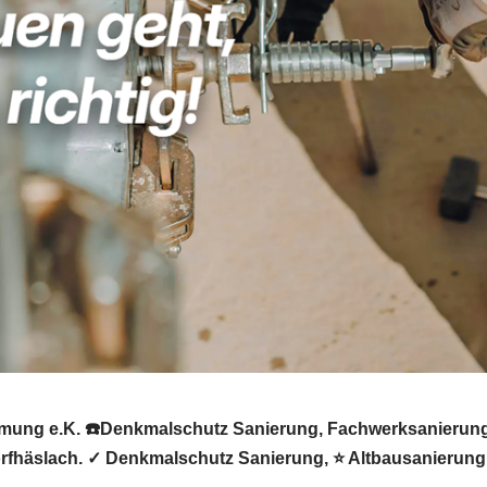
mung e.K. ☎️Denkmalschutz Sanierung, Fachwerksanierung,
rfhäslach. ✓ Denkmalschutz Sanierung, ⭐ Altbausanierung